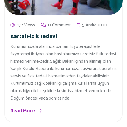
172 Views
0 Comment
5 Aralık 2020
Kartal Fizik Tedavi
Kurumumuzda alanında uzman fizyoterapistlerle
fizyoterapi ihtiyacı olan hastalarımıza ücretsiz fizik tedavi
hizmeti verilmektedir.Sağlık Bakanlığından alınmış olan
Sağlık Kurulu Raporu ile kurumumuza başvurarak ücretsiz
servis ve fizik tedavi hizmetimizden faydalanabilirsiniz.
Kurumumuz sağlık bakanlığı çalışma kurallarına uygun
olarak hijyenik bir şekilde kesintisiz hizmet vermektedir.
Doğum öncesi yada sonrasında
Read More