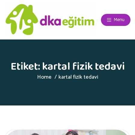
Menu
Etiket:
kartal fizik tedavi
Home
kartal fizik tedavi