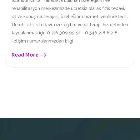
İstanbul Kartal Yakacıkta bulunan özel eğitim ve
rehabilitasyon merkezimizde ücretsiz olarak fizik tedavi,
dil ve konuşma terapisi, özel eğitim hizmeti verilmektedir.
Ücretsiz fizik tedavi, özel eğitim ve dil terapi hizmetinden
faydalanmak için 0 216 309 99 91 – 0 546 218 6 218
iletişim numaralarımızdan bilgi
Read More