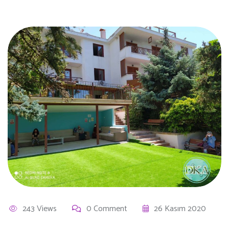
243 Views
0 Comment
26 Kasım 2020