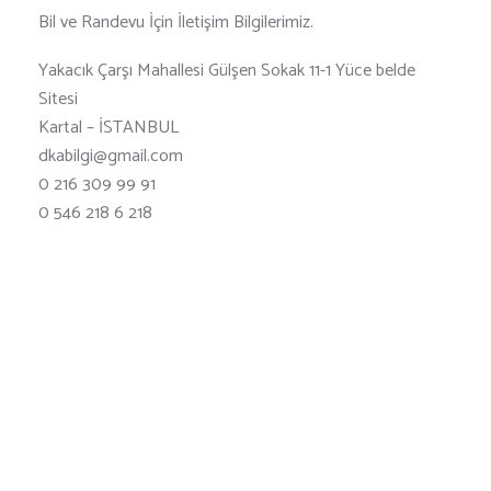
Bil ve Randevu İçin İletişim Bilgilerimiz.
Yakacık Çarşı Mahallesi Gülşen Sokak 11-1 Yüce belde
Sitesi
Kartal – İSTANBUL
dkabilgi@gmail.com
0 216 309 99 91
0 546 218 6 218