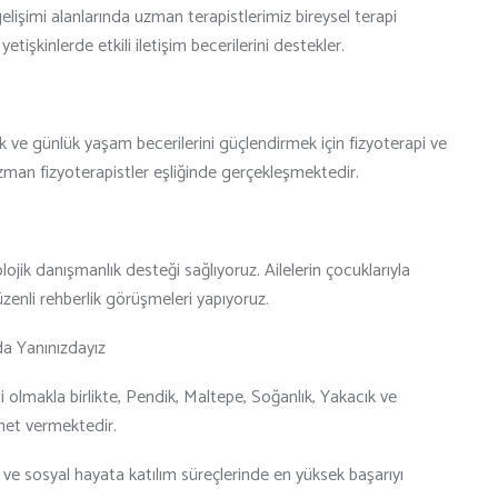
elişimi alanlarında uzman terapistlerimiz bireysel terapi
işkinlerde etkili iletişim becerilerini destekler.
 ve günlük yaşam becerilerini güçlendirmek için fizyoterapi ve
man fizyoterapistler eşliğinde gerçekleşmektedir.
lojik danışmanlık desteği sağlıyoruz. Ailelerin çocuklarıyla
zenli rehberlik görüşmeleri yapıyoruz.
da Yanınızdayız
olmakla birlikte, Pendik, Maltepe, Soğanlık, Yakacık ve
met vermektedir.
n ve sosyal hayata katılım süreçlerinde en yüksek başarıyı