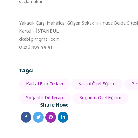
sağlamaktır
Yakacık Çarşı Mahallesi Gülşen Sokak 11-1 Yüce Belde Sitesi
Kartal – İSTANBUL
dkabilgi@gmail.com
0 216 309 99 91
Tags:
Kartal Fizik Tedavi
Kartal Özel Eğitim
Pen
Soğanlık Dil Terapi
Soğanlık Özel Eğitim
Share Now: