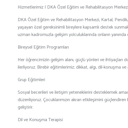
Hizmetlerimiz | DKA Özel Eğitim ve Rehabilitasyon Merkez
DKA Özel Eğitim ve Rehabilitasyon Merkezi, Kartal, Pendi
yaşayan özel gereksinimli bireylere kapsamlı destek sunmakta
uzman kadromuzla gelişim yolculuklarında onların yanında 
Bireysel Eğitim Programları
Her öğrencimizin gelişim alanı, güçlü yönleri ve ihtiyaçları 
ilerliyoruz. Birebir eğitimlerimiz; dikkat, algı, dil-konuşma v
Grup Eğitimleri
Sosyal becerileri ve iletişim yeteneklerini desteklemek ama
düzenliyoruz. Çocuklarımızın akran etkileşimini güçlendiren
geliştirir.
Dil ve Konuşma Terapisi