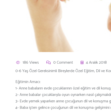
186 Views
0 Comment
4 Aralık 2018
0-6 Yaş Özel Gereksinimli Bireylerde Özel Eğitim, Dil ve K
Eğitimin Amacı:
1- Anne babaların evde çocuklarının özel eğitim ve dil kon
2- Anne babalar çocuklarıyla oyun oynarken nasıl çalışmalıdı
3- Evde yemek yaparken anne çocuğunun dil ve konuşma gel
4- Baba işten gelince çocuğunun dil ve konuşma gelişimini 