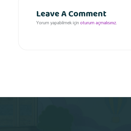
Leave A Comment
Yorum yapabilmek için
oturum açmalısınız
.