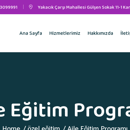
3099991
Yakacık Çarşı Mahallesi Gülşen Sokak 11-1 Kar
Ana Sayfa
Hizmetlerimiz
Hakkımızda
İlet
e Eğitim Prog
Home
özel eğitim
Aile Eğitim Programı