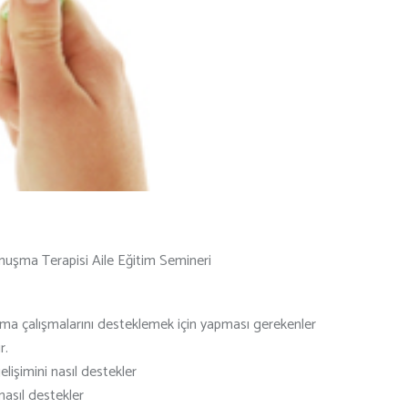
onuşma Terapisi Aile Eğitim Semineri
uşma çalışmalarını desteklemek için yapması gerekenler
r.
işimini nasıl destekler
nasıl destekler