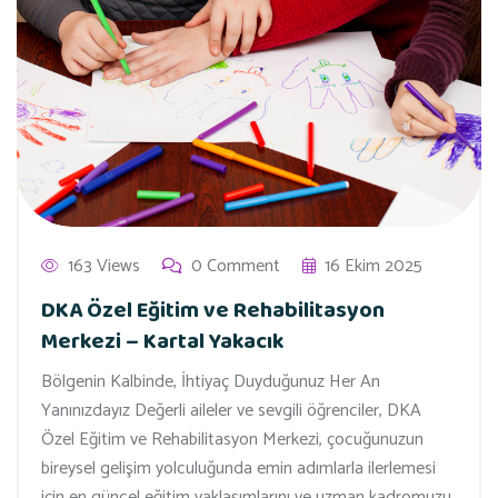
163 Views
0 Comment
16 Ekim 2025
DKA Özel Eğitim ve Rehabilitasyon
Merkezi – Kartal Yakacık
Bölgenin Kalbinde, İhtiyaç Duyduğunuz Her An
Yanınızdayız Değerli aileler ve sevgili öğrenciler, DKA
Özel Eğitim ve Rehabilitasyon Merkezi, çocuğunuzun
bireysel gelişim yolculuğunda emin adımlarla ilerlemesi
için en güncel eğitim yaklaşımlarını ve uzman kadromuzu