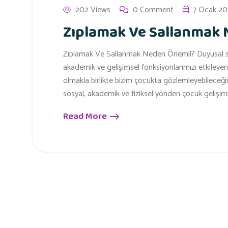
202 Views
0 Comment
7 Ocak 20
Zıplamak Ve Sallanmak
Zıplamak Ve Sallanmak Neden Önemli? Duyusal si
akademik ve gelişimsel fonksiyonlarımızı etkileyen m
olmakla birlikte bizim çocukta gözlemleyebileceği
sosyal, akademik ve fiziksel yönden çocuk gelişim
Read More