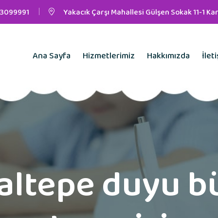
3099991
Yakacık Çarşı Mahallesi Gülşen Sokak 11-1 Kar
Ana Sayfa
Hizmetlerimiz
Hakkımızda
İlet
altepe duyu b