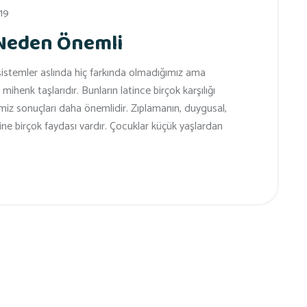
19
 Neden Önemli
stemler aslında hiç farkında olmadığımız ama
ihenk taşlarıdır. Bunların latince birçok karşılığı
miz sonuçları daha önemlidir. Zıplamanın, duygusal,
ine birçok faydası vardır. Çocuklar küçük yaşlardan