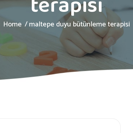
terapisi
Home
maltepe duyu bütünleme terapisi