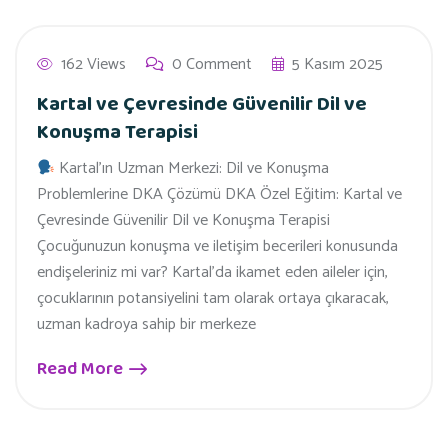
162 Views
0 Comment
5 Kasım 2025
Kartal ve Çevresinde Güvenilir Dil ve
Konuşma Terapisi
Kartal’ın Uzman Merkezi: Dil ve Konuşma
Problemlerine DKA Çözümü DKA Özel Eğitim: Kartal ve
Çevresinde Güvenilir Dil ve Konuşma Terapisi
Çocuğunuzun konuşma ve iletişim becerileri konusunda
endişeleriniz mi var? Kartal’da ikamet eden aileler için,
çocuklarının potansiyelini tam olarak ortaya çıkaracak,
uzman kadroya sahip bir merkeze
Read More