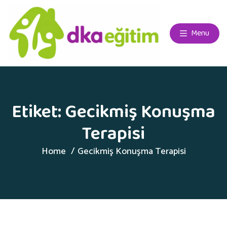
Menu
Etiket:
Gecikmiş Konuşma
Terapisi
Home
Gecikmiş Konuşma Terapisi