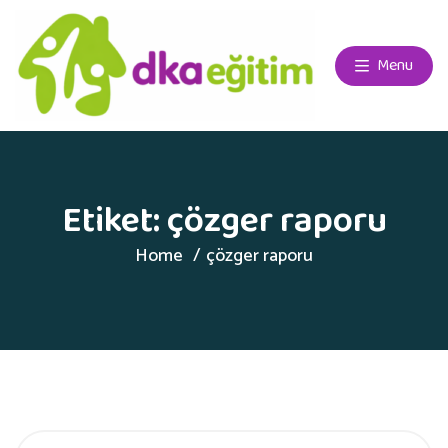
Menu
Etiket:
çözger raporu
Home
çözger raporu