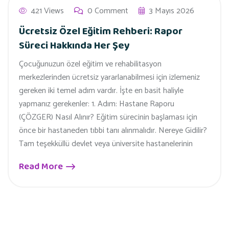
421 Views
0 Comment
3 Mayıs 2026
Ücretsiz Özel Eğitim Rehberi: Rapor
Süreci Hakkında Her Şey
Çocuğunuzun özel eğitim ve rehabilitasyon
merkezlerinden ücretsiz yararlanabilmesi için izlemeniz
gereken iki temel adım vardır. İşte en basit haliyle
yapmanız gerekenler: 1. Adım: Hastane Raporu
(ÇÖZGER) Nasıl Alınır? Eğitim sürecinin başlaması için
önce bir hastaneden tıbbi tanı alınmalıdır. Nereye Gidilir?
Tam teşekküllü devlet veya üniversite hastanelerinin
Read More