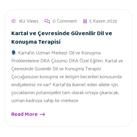
162 Views
0 Comment
5 Kasım 2025
Kartal ve Çevresinde Güvenilir Dil ve
Konuşma Terapisi
Kartal’ın Uzman Merkezi: Dil ve Konuşma
Problemlerine DKA Çözümü DKA Özel Eğitim: Kartal ve
Çevresinde Güvenilir Dil ve Konuşma Terapisi
Çocuğunuzun konuşma ve iletişim becerileri konusunda
endişeleriniz mi var? Kartal’da ikamet eden aileler için,
çocuklarının potansiyelini tam olarak ortaya çıkaracak,
uzman kadroya sahip bir merkeze
Read More