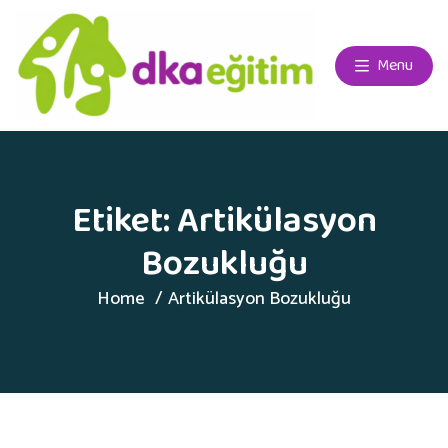
Menu
Etiket:
Artikülasyon
Bozukluğu
Home
Artikülasyon Bozukluğu