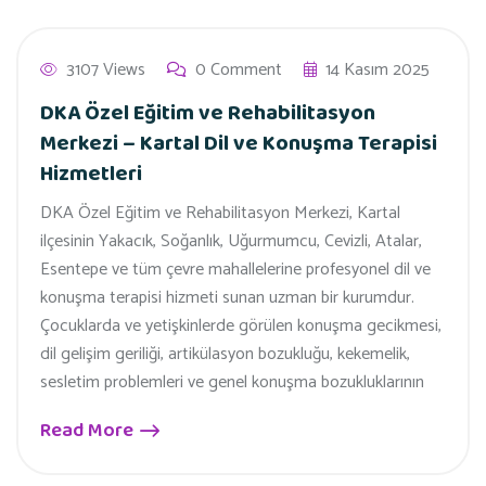
3107 Views
0 Comment
14 Kasım 2025
DKA Özel Eğitim ve Rehabilitasyon
Merkezi – Kartal Dil ve Konuşma Terapisi
Hizmetleri
DKA Özel Eğitim ve Rehabilitasyon Merkezi, Kartal
ilçesinin Yakacık, Soğanlık, Uğurmumcu, Cevizli, Atalar,
Esentepe ve tüm çevre mahallelerine profesyonel dil ve
konuşma terapisi hizmeti sunan uzman bir kurumdur.
Çocuklarda ve yetişkinlerde görülen konuşma gecikmesi,
dil gelişim geriliği, artikülasyon bozukluğu, kekemelik,
sesletim problemleri ve genel konuşma bozukluklarının
Read More