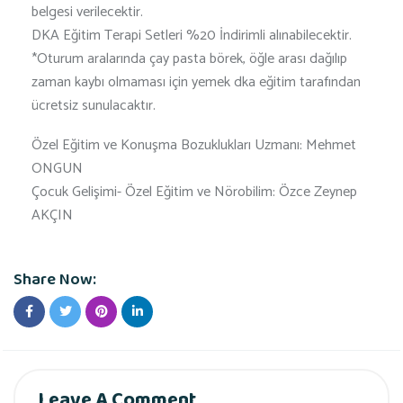
belgesi verilecektir.
DKA Eğitim Terapi Setleri %20 İndirimli alınabilecektir.
*Oturum aralarında çay pasta börek, öğle arası dağılıp
zaman kaybı olmaması için yemek dka eğitim tarafından
ücretsiz sunulacaktır.
Özel Eğitim ve Konuşma Bozuklukları Uzmanı: Mehmet
ONGUN
Çocuk Gelişimi- Özel Eğitim ve Nörobilim: Özce Zeynep
AKÇIN
Share Now:
Leave A Comment