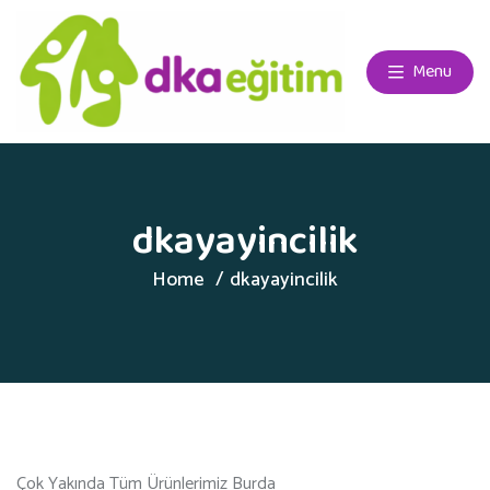
Menu
dkayayincilik
Home
dkayayincilik
Çok Yakında Tüm Ürünlerimiz Burda